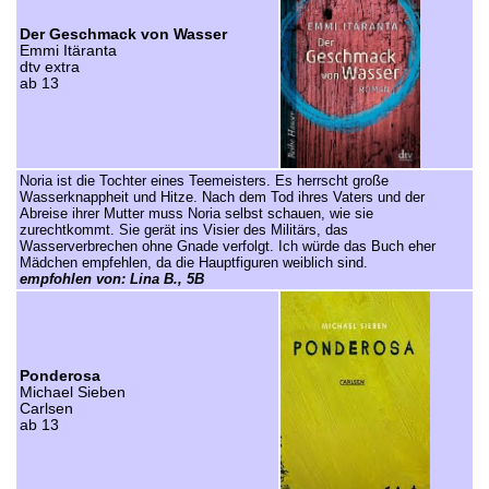
Der Geschmack von Wasser
Emmi Itäranta
dtv extra
ab 13
Noria ist die Tochter eines Teemeisters. Es herrscht große
Wasserknappheit und Hitze. Nach dem Tod ihres Vaters und der
Abreise ihrer Mutter muss Noria selbst schauen, wie sie
zurechtkommt. Sie gerät ins Visier des Militärs, das
Wasserverbrechen ohne Gnade verfolgt. Ich würde das Buch eher
Mädchen empfehlen, da die Hauptfiguren weiblich sind.
empfohlen von: Lina B., 5B
Ponderosa
Michael Sieben
Carlsen
ab 13