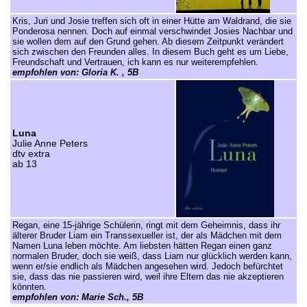
Kris, Juri und Josie treffen sich oft in einer Hütte am Waldrand, die sie
Ponderosa nennen. Doch auf einmal verschwindet Josies Nachbar und
sie wollen dem auf den Grund gehen. Ab diesem Zeitpunkt verändert
sich zwischen den Freunden alles. In diesem Buch geht es um Liebe,
Freundschaft und Vertrauen, ich kann es nur weiterempfehlen.
empfohlen von: Gloria K. , 5B
Luna
Julie Anne Peters
dtv extra
ab 13
Regan, eine 15-jährige Schülerin, ringt mit dem Geheimnis, dass ihr
älterer Bruder Liam ein Transsexueller ist, der als Mädchen mit dem
Namen Luna leben möchte. Am liebsten hätten Regan einen ganz
normalen Bruder, doch sie weiß, dass Liam nur glücklich werden kann,
wenn er/sie endlich als Mädchen angesehen wird. Jedoch befürchtet
sie, dass das nie passieren wird, weil ihre Eltern das nie akzeptieren
könnten.
empfohlen von: Marie Sch., 5B