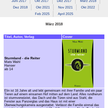
Juni 2017
Okt 2017
Dez 2017
März 2018
Dez 2018
Okt 2021
Nov 2021
Okt 2022
Feb 2025
April 2025
März 2018
Titel, Autor, Verlag
Cover
Sturmland - die Reiter
Mats Wahl
Hanser
ab 14
Elin ist 16 Jahre alt und lebt gemeinsam mit ihrer Familie und ein paar
Tieren auf einem einsamen Hof mitten auf dem Land. Alles rundherum
ist sturmverwüstet, das Dach und die Türen sind aus Stahl, die
Fenster aus Panzerglas und das Haus ist mit einer
Überwachungskamera ausgestattet. Verlässt die Familie einmal das