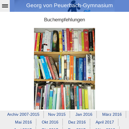
Georg von Peuerbach-Gymnasium
Buchempfehlungen
Archiv 2007‑2015
Nov 2015
Jan 2016
März 2016
Mai 2016
Okt 2016
Dez 2016
April 2017