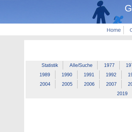
G
Home
Statistik
Alle/Suche
1977
19
1989
1990
1991
1992
1
2004
2005
2006
2007
2
2019