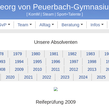
eorg von Peuerbach-Gymnasi
[
KomM
|
Steam
|
Sport
+
Talente
]
GvP
Team
Alltag
Beratung
Infos
Unsere Absolventen
78
1979
1980
1981
1982
1983
19
993
1994
1995
1996
1997
1998
1
008
2009
2010
2011
2012
2013
2
2020
2021
2022
2023
2024
2025
Reifeprüfung 2009