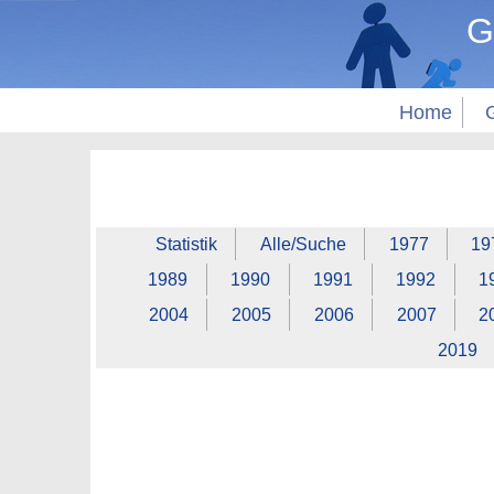
G
Home
Statistik
Alle/Suche
1977
19
1989
1990
1991
1992
1
2004
2005
2006
2007
2
2019