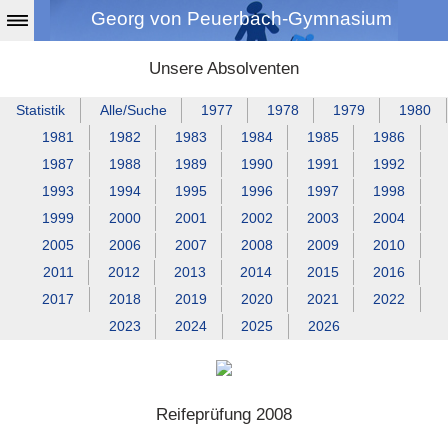
Georg von Peuerbach-Gymnasium
Unsere Absolventen
Statistik
Alle/Suche
1977
1978
1979
1980
1981
1982
1983
1984
1985
1986
1987
1988
1989
1990
1991
1992
1993
1994
1995
1996
1997
1998
1999
2000
2001
2002
2003
2004
2005
2006
2007
2008
2009
2010
2011
2012
2013
2014
2015
2016
2017
2018
2019
2020
2021
2022
2023
2024
2025
2026
Reifeprüfung 2008