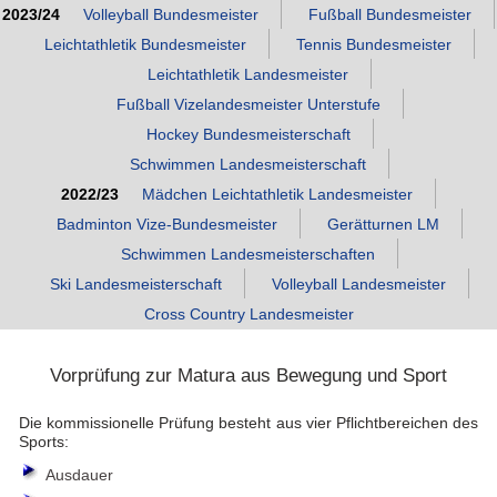
2023/24
Volleyball Bundesmeister
Fußball Bundesmeister
Leichtathletik Bundesmeister
Tennis Bundesmeister
Leichtathletik Landesmeister
Fußball Vizelandesmeister Unterstufe
Hockey Bundesmeisterschaft
Schwimmen Landesmeisterschaft
2022/23
Mädchen Leichtathletik Landesmeister
Badminton Vize‑Bundesmeister
Gerätturnen LM
Schwimmen Landesmeisterschaften
Ski Landesmeisterschaft
Volleyball Landesmeister
Cross Country Landesmeister
Vorprüfung zur Matura aus Bewegung und Sport
Die kommissionelle Prüfung besteht aus vier Pflichtbereichen des
Sports:
Ausdauer