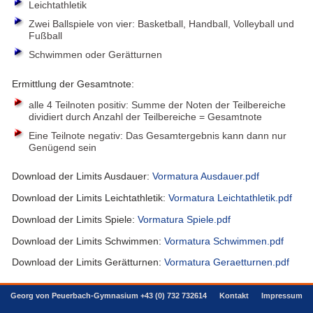
Leichtathletik
Zwei Ballspiele von vier: Basketball, Handball, Volleyball und
Fußball
Schwimmen oder Gerätturnen
Ermittlung der Gesamtnote:
alle 4 Teilnoten positiv: Summe der Noten der Teilbereiche
dividiert durch Anzahl der Teilbereiche = Gesamtnote
Eine Teilnote negativ: Das Gesamtergebnis kann dann nur
Genügend sein
Download der Limits Ausdauer:
Vormatura Ausdauer.pdf
Download der Limits Leichtathletik:
Vormatura Leichtathletik.pdf
Download der Limits Spiele:
Vormatura Spiele.pdf
Download der Limits Schwimmen:
Vormatura Schwimmen.pdf
Download der Limits Gerätturnen:
Vormatura Geraetturnen.pdf
Georg von Peuerbach-Gymnasium +43 (0) 732 732614
Kontakt
Impressum