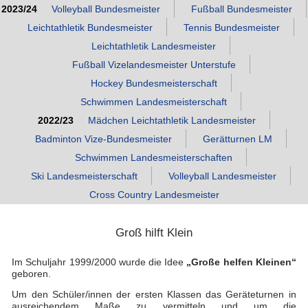
2023/24
Volleyball Bundesmeister
Fußball Bundesmeister
Leichtathletik Bundesmeister
Tennis Bundesmeister
Leichtathletik Landesmeister
Fußball Vizelandesmeister Unterstufe
Hockey Bundesmeisterschaft
Schwimmen Landesmeisterschaft
2022/23
Mädchen Leichtathletik Landesmeister
Badminton Vize‑Bundesmeister
Gerätturnen LM
Schwimmen Landesmeisterschaften
Ski Landesmeisterschaft
Volleyball Landesmeister
Cross Country Landesmeister
Groß hilft Klein
Im Schuljahr 1999/2000 wurde die Idee
„Große helfen Kleinen“
geboren.
Um den Schüler/innen der ersten Klassen das Geräteturnen in
ausreichendem Maße zu vermitteln und um die