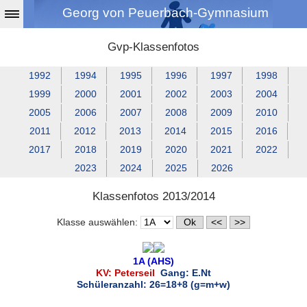
Georg von Peuerbach-Gymnasium
Gvp-Klassenfotos
1992
1994
1995
1996
1997
1998
1999
2000
2001
2002
2003
2004
2005
2006
2007
2008
2009
2010
2011
2012
2013
2014
2015
2016
2017
2018
2019
2020
2021
2022
2023
2024
2025
2026
Klassenfotos 2013/2014
Klasse auswählen:
1A (AHS)
KV: Peterseil
Gang: E.Nt
Schüleranzahl: 26=18+8 (g=m+w)