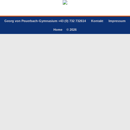
Georg von Peuerbach-Gymnasium +43 (0) 732 732614
Kontakt
Impressum
Home
© 2026