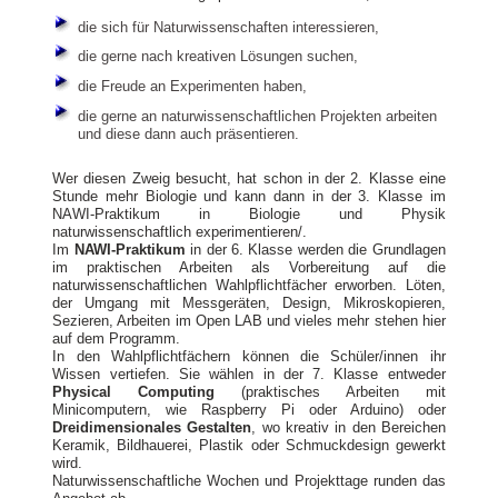
die sich für Naturwissenschaften interessieren,
die gerne nach kreativen Lösungen suchen,
die Freude an Experimenten haben,
die gerne an naturwissenschaftlichen Projekten arbeiten
und diese dann auch präsentieren.
Wer diesen Zweig besucht, hat schon in der 2. Klasse eine
Stunde mehr Biologie und kann dann in der 3. Klasse im
NAWI-Praktikum in Biologie und Physik
naturwissenschaftlich experimentieren/.
Im
NAWI-Praktikum
in der 6. Klasse werden die Grundlagen
im praktischen Arbeiten als Vorbereitung auf die
naturwissenschaftlichen Wahlpflichtfächer erworben. Löten,
der Umgang mit Messgeräten, Design, Mikroskopieren,
Sezieren, Arbeiten im Open LAB und vieles mehr stehen hier
auf dem Programm.
In den Wahlpflichtfächern können die Schüler/innen ihr
Wissen vertiefen. Sie wählen in der 7. Klasse entweder
Physical Computing
(praktisches Arbeiten mit
Minicomputern, wie Raspberry Pi oder Arduino) oder
Dreidimensionales Gestalten
, wo kreativ in den Bereichen
Keramik, Bildhauerei, Plastik oder Schmuckdesign gewerkt
wird.
Naturwissenschaftliche Wochen und Projekttage runden das