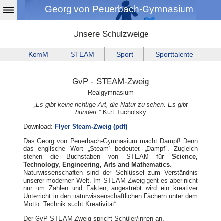
Georg von Peuerbach-Gymnasium
Unsere Schulzweige
KomM
STEAM
Sport
Sporttalente
GvP - STEAM-Zweig
Realgymnasium
„Es gibt keine richtige Art, die Natur zu sehen. Es gibt
hundert.“
Kurt Tucholsky
Download:
Flyer Steam-Zweig (pdf)
Das Georg von Peuerbach-Gymnasium macht Dampf! Denn
das englische Wort „Steam“ bedeutet „Dampf“. Zugleich
stehen die Buchstaben von STEAM für
Science,
Technology, Engineering, Arts and Mathematics
.
Naturwissenschaften sind der Schlüssel zum Verständnis
unserer modernen Welt. Im STEAM-Zweig geht es aber nicht
nur um Zahlen und Fakten, angestrebt wird ein kreativer
Unterricht in den naturwissenschaftlichen Fächern unter dem
Motto „Technik sucht Kreativität“.
Der GvP-STEAM-Zweig spricht Schüler/innen an,