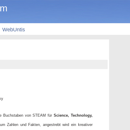
um
WebUntis
ky
die Buchstaben von STEAM für
Science, Technology,
m Zahlen und Fakten, angestrebt wird ein kreativer