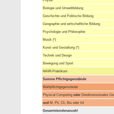
Physik
Biologie und Umweltbildung
Geschichte und Politische Bildung
Geographie und wirtschaftliche Bildung
Psychologie und Philosophie
Musik (*)
Kunst und Gestaltung (*)
Technik und Design
Bewegung und Sport
NAWI-Praktikum
Summe Pflichtgegenstände
Wahlpflichtgegenstände
Physical Computing
oder
Dreidimensionales Ge
und
M, Ph, Ch, Biu oder Inf
Gesamtstundenanzahl