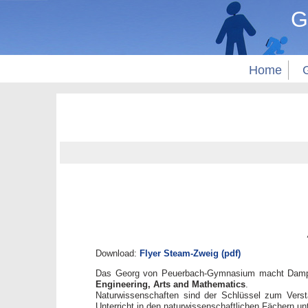
G
Home
Download:
Flyer Steam-Zweig (pdf)
Das Georg von Peuerbach-Gymnasium macht Dampf!
Engineering, Arts and Mathematics
.
Naturwissenschaften sind der Schlüssel zum Vers
Unterricht in den naturwissenschaftlichen Fächern un