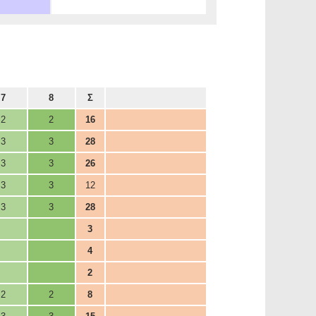
7
8
Σ
2
2
16
3
3
28
3
3
26
3
3
12
3
3
28
3
4
2
2
2
8