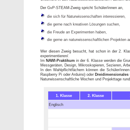
Der GvP-STEAM-Zweig spricht Schüler/innen an,
die sich für Naturwissenschaften interessieren,
die gerne nach kreativen Lösungen suchen,
die Freude an Experimenten haben,
die gerne an naturwissenschaftlichen Projekten a
Wer diesen Zweig besucht, hat schon in der 2. Kla
experimentieren/.
Im
NAWI-Praktikum
in der 6. Klasse werden die Gru
Messgeräten, Design, Mikroskopieren, Sezieren, Arb
In den Wahlpflichtfächern können die Schüler/inne
Raspberry Pi oder Arduino) oder
Dreidimensionales 
Naturwissenschaftliche Wochen und Projekttage run
1. Klasse
2. Klasse
Englisch