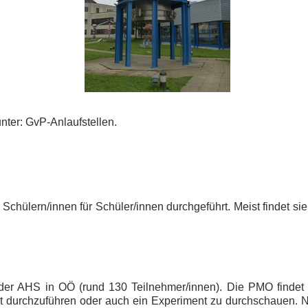
ter: GvP-Anlaufstellen.
hülern/innen für Schüler/innen durchgeführt. Meist findet sie a
er AHS in OÖ (rund 130 Teilnehmer/innen). Die PMO findet im
 durchzuführen oder auch ein Experiment zu durchschauen. Nac