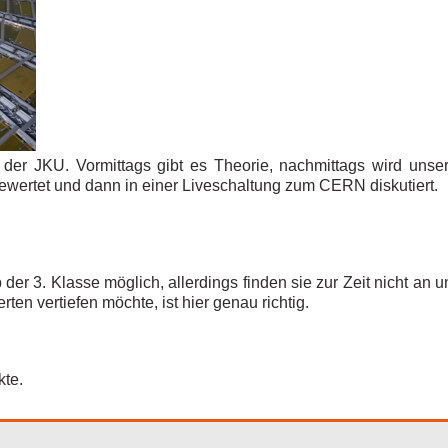
 der JKU. Vormittags gibt es Theorie, nachmittags wird unser
ertet und dann in einer Liveschaltung zum CERN diskutiert.
er 3. Klasse möglich, allerdings finden sie zur Zeit nicht an u
ten vertiefen möchte, ist hier genau richtig.
kte.