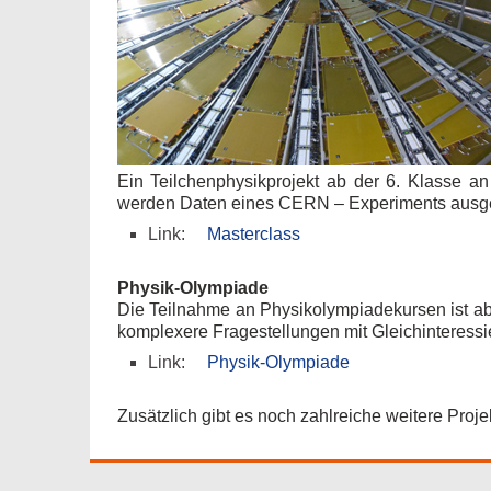
Ein Teilchenphysikprojekt ab der 6. Klasse an
werden Daten eines CERN – Experiments ausgew
Link:
Masterclass
Physik-Olympiade
Die Teilnahme an Physikolympiadekursen ist ab d
komplexere Fragestellungen mit Gleichinteressier
Link:
Physik-Olympiade
Zusätzlich gibt es noch zahlreiche weitere Proje