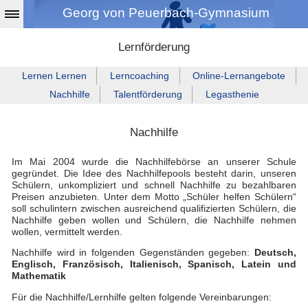
Georg von Peuerbach-Gymnasium
Lernförderung
Lernen Lernen
Lerncoaching
Online‑Lernangebote
Nachhilfe
Talentförderung
Legasthenie
Nachhilfe
Im Mai 2004 wurde die Nachhilfebörse an unserer Schule
gegründet. Die Idee des Nachhilfepools besteht darin, unseren
Schülern, unkompliziert und schnell Nachhilfe zu bezahlbaren
Preisen anzubieten. Unter dem Motto „Schüler helfen Schülern“
soll schulintern zwischen ausreichend qualifizierten Schülern, die
Nachhilfe geben wollen und Schülern, die Nachhilfe nehmen
wollen, vermittelt werden.
Nachhilfe wird in folgenden Gegenständen gegeben:
Deutsch,
Englisch, Französisch, Italienisch, Spanisch, Latein und
Mathematik
Für die Nachhilfe/Lernhilfe gelten folgende Vereinbarungen: