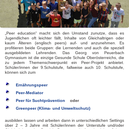
„Peer education“ macht sich den Umstand zunutze, dass es
Jugendlichen oft leichter fällt, Inhalte von Gleichaltrigen oder
kaum Älteren (englisch peers) auf- und anzunehmen. Es
profitieren beide Gruppen: die Lernenden und auch die speziell
ausgebildeten Lehrenden. Das Georg von Peuerbach
Gymnasium ist die einzige Gesunde Schule Oberösterreichs, die
zu jedem Themenschwerpunkt ein Peer-Projekt anbietet.
Schüler/innen der 9.Schulstufe, fallweise auch 10. Schulstufe,
können sich zum
Ernährungspeer
Peer-Mediator
Peer für Suchtprävention
oder
Greenpeer (Klima- und Umweltschutz)
ausbilden lassen und arbeiten dann in unterschiedlichen Settings
über 2 – 3 Jahre mit Schüler/innen der Unterstufe und/oder