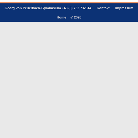
Georg von Peuerbach-Gymnasium +43 (0) 732 732614
Kontakt
Impressum
Home
© 2026