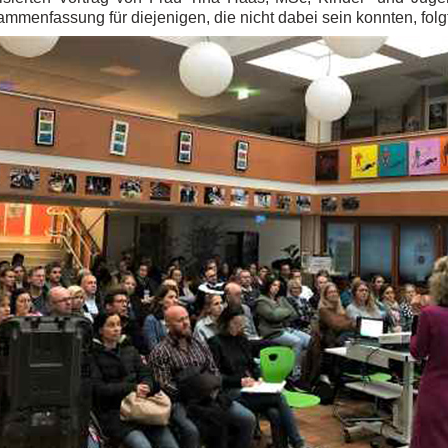
ammenfassung für diejenigen, die nicht dabei sein konnten, folg