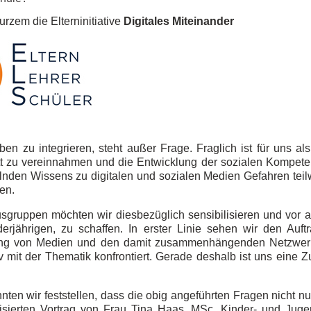
urzem die Elterninitiative
Digitales Miteinander
n zu integrieren, steht außer Frage. Fraglich ist für uns als 
 zu vereinnahmen und die Entwicklung der sozialen Kompetenz
lnden Wissens zu digitalen und sozialen Medien Gefahren tei
en.
gruppen möchten wir diesbezüglich sensibilisieren und vor a
rjährigen, zu schaffen. In erster Linie sehen wir den Auft
zung von Medien und den damit zusammenhängenden Netzwerken
iv mit der Thematik konfrontiert. Gerade deshalb ist uns ei
ten wir feststellen, dass die obig angeführten Fragen nicht nu
isierten Vortrag von Frau Tina Haas, MSc, Kinder- und Ju