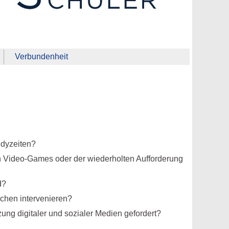
Verbundenheit
ndyzeiten?
n Video-Games oder der wiederholten Aufforderung
d?
hen intervenieren?
ung digitaler und sozialer Medien gefordert?