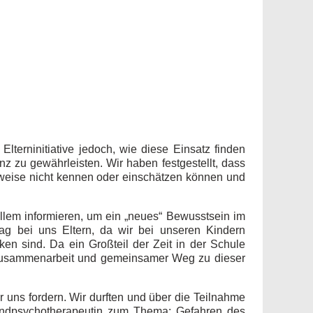
Elterninitiative jedoch, wie diese Einsatz finden
 zu gewährleisten. Wir haben festgestellt, dass
lweise nicht kennen oder einschätzen können und
llem informieren, um ein „neues“ Bewusstsein im
rag bei uns Eltern, da wir bei unseren Kindern
 sind. Da ein Großteil der Zeit in der Schule
ne Zusammenarbeit und gemeinsamer Weg zu dieser
r uns fordern. Wir durften und über die Teilnahme
gendpsychotherapeutin zum Thema: Gefahren des