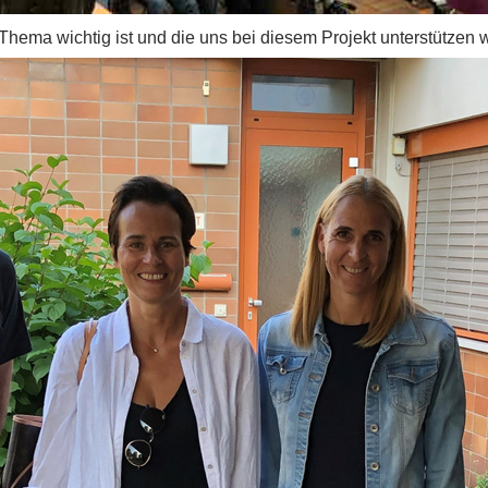
 Thema wichtig ist und die uns bei diesem Projekt unterstützen 