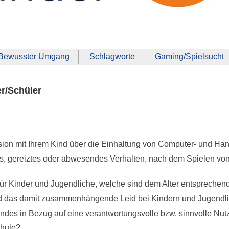
Bewusster Umgang
Schlagworte
Gaming/Spielsucht
er/Schüler
ion mit Ihrem Kind über die Einhaltung von Computer- und Ha
es, gereiztes oder abwesendes Verhalten, nach dem Spielen vo
ür Kinder und Jugendliche, welche sind dem Alter entsprechen
 das damit zusammenhängende Leid bei Kindern und Jugendlic
indes in Bezug auf eine verantwortungsvolle bzw. sinnvolle Nutz
chule?