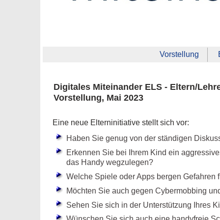
Vorstellung
Digitales Miteinander ELS - Eltern/Lehr
Vorstellung, Mai 2023
Eine neue Elterninitiative stellt sich vor:
Haben Sie genug von der ständigen Diskuss
Erkennen Sie bei Ihrem Kind ein aggressiv
das Handy wegzulegen?
Welche Spiele oder Apps bergen Gefahren f
Möchten Sie auch gegen Cybermobbing und
Sehen Sie sich in der Unterstützung Ihres K
Wünschen Sie sich auch eine handyfreie S