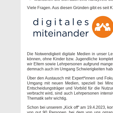
Viele Fragen. Aus diesen Gründen gibt es seit K
Die Notwendigkeit digitale Medien in unser Lebe
können, ohne Kinder bzw. Jugendliche komplett
wir Eltern sowie Lehrpersonen aufgrund mange
demnach auch im Umgang Schwierigkeiten hab
Über den Austausch mit Expert*innen und Fokus
Umgang mit neuen Medien, speziell bei Minde
Entscheidungsträger und Vorbild für die Nut
verbracht wird, sind auch Lehrpersonen intens
Thematik sehr wichtig.
Schon bei unserem „Kick off“ am 19.4.2023, konn
von gut 90 Personen, bei dem von uns organ