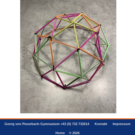
Georg von Peuerbach-Gymnasium +43 (0) 732 732614
Kontakt
Impressum
Home
© 2026