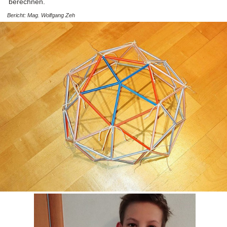
berechnen.
Bericht: Mag. Wolfgang Zeh