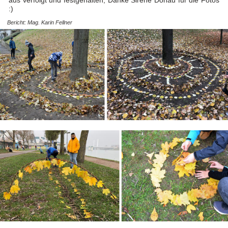
aus verfolgt und festgehalten, Danke Sirene Donau für die Fotos
:)
Bericht: Mag. Karin Fellner