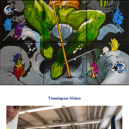
Timelapse-Video